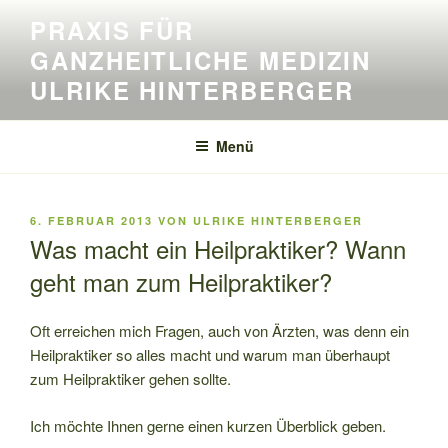
Zum
PRAXIS FÜR
Inhalt
GANZHEITLICHE MEDIZIN
springen
ULRIKE HINTERBERGER
Menü
VERÖFFENTLICHT
6. FEBRUAR 2013
VON
ULRIKE HINTERBERGER
AM
Was macht ein Heilpraktiker? Wann
geht man zum Heilpraktiker?
Oft erreichen mich Fragen, auch von Ärzten, was denn ein
Heilpraktiker so alles macht und warum man überhaupt
zum Heilpraktiker gehen sollte.
Ich möchte Ihnen gerne einen kurzen Überblick geben.