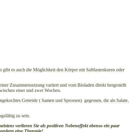
en gibt es auch die Möglichkeit den Körper mit Saftfastenkuren oder
seiner Zusammensetzung variiert und vom Bioladen direkt hergestellt
n zwischen einer und zwei Wochen.
ngekochtes Getreide ( Samen und Sprossen) gegessen, die als Salate,
gsfähig zu sein.
istens verlieren Sie als positiven Nebeneffekt ebenso ein paar
sondern eine Therapie!