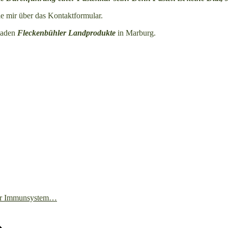
e mir über das Kontaktformular.
oladen
Fleckenbühler Landprodukte
in Marburg.
Ihr Immunsystem…