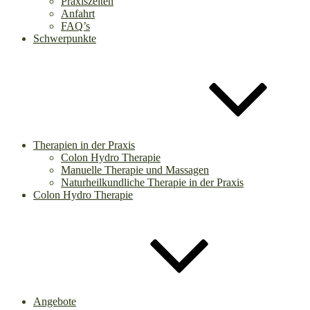
Praxiszeiten
Anfahrt
FAQ’s
Schwerpunkte
Therapien in der Praxis
Colon Hydro Therapie
Manuelle Therapie und Massagen
Naturheilkundliche Therapie in der Praxis
Colon Hydro Therapie
Angebote