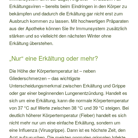
Erkältungsviren – bereits beim Eindringen in den Körper zu
bekämpfen und dadurch die Erkältung gar nicht erst zum
Ausbruch kommen zu lassen. Mit hochwertigen Präparaten
aus der Apotheke können Sie Ihr Immunsystem zusätzlich
stärken und so vielleicht den nächsten Winter ohne
Erkältung überstehen.
„Nur“ eine Erkältung oder mehr?
Die Höhe der Körpertemperatur ist – neben
Gliederschmerzen – das wichtigste
Unterscheidungsmerkmal zwischen Erkältung und Grippe
oder gar einer beginnenden Lungenentzündung. Handelt es
sich um eine Erkältung, kann die normale Körpertemperatur
von 37 °C auf Werte zwischen 38 °C und 39 °C steigen. Bei
deutlich höherer Körpertemperatur (Fieber) handelt es sich
nicht mehr nur um eine einfache Erkältung, sondern um
eine Influenza (Virusgrippe). Dann ist es höchste Zeit, den
Arzt aufzusuchen. Die meisten normalen grippalen Infekte