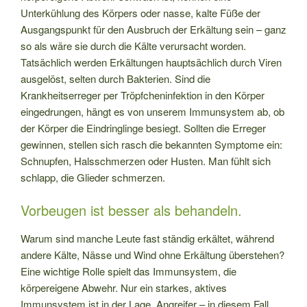
Unterkühlung des Körpers oder nasse, kalte Füße der
Ausgangspunkt für den Ausbruch der Erkältung sein – ganz
so als wäre sie durch die Kälte verursacht worden.
Tatsächlich werden Erkältungen hauptsächlich durch Viren
ausgelöst, selten durch Bakterien. Sind die
Krankheitserreger per Tröpfcheninfektion in den Körper
eingedrungen, hängt es von unserem Immunsystem ab, ob
der Körper die Eindringlinge besiegt. Sollten die Erreger
gewinnen, stellen sich rasch die bekannten Symptome ein:
Schnupfen, Halsschmerzen oder Husten. Man fühlt sich
schlapp, die Glieder schmerzen.
Vorbeugen ist besser als behandeln.
Warum sind manche Leute fast ständig erkältet, während
andere Kälte, Nässe und Wind ohne Erkältung überstehen?
Eine wichtige Rolle spielt das Immunsystem, die
körpereigene Abwehr. Nur ein starkes, aktives
Immunsystem ist in der Lage, Angreifer – in diesem Fall