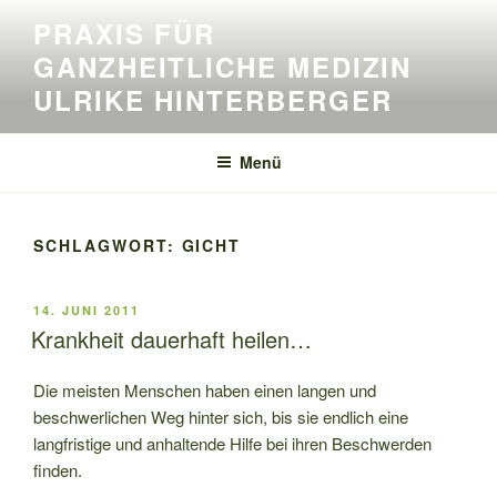
Zum
PRAXIS FÜR
Inhalt
GANZHEITLICHE MEDIZIN
springen
ULRIKE HINTERBERGER
Menü
SCHLAGWORT:
GICHT
VERÖFFENTLICHT
14. JUNI 2011
AM
Krankheit dauerhaft heilen…
Die meisten Menschen haben einen langen und
beschwerlichen Weg hinter sich, bis sie endlich eine
langfristige und anhaltende Hilfe bei ihren Beschwerden
finden.